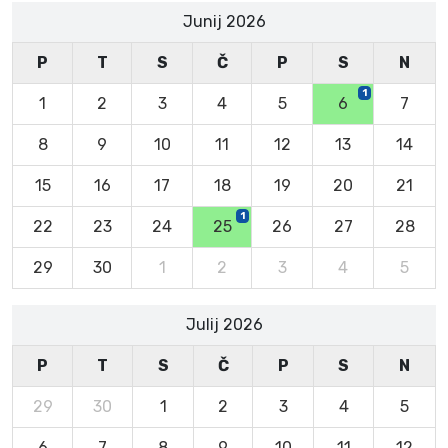
Junij 2026
P
T
S
Č
P
S
N
1
1
2
3
4
5
6
7
8
9
10
11
12
13
14
15
16
17
18
19
20
21
1
22
23
24
25
26
27
28
29
30
1
2
3
4
5
Julij 2026
P
T
S
Č
P
S
N
29
30
1
2
3
4
5
6
7
8
9
10
11
12