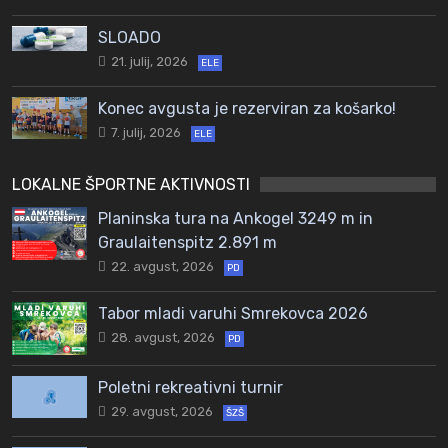
SLOADO
21. julij, 2026
ELE
Konec avgusta je rezerviran za košarko!
7. julij, 2026
ELE
LOKALNE ŠPORTNE AKTIVNOSTI
Planinska tura na Ankogel 3249 m in
Graulaitenspitz 2.891 m
22. avgust, 2026
PD
Tabor mladi varuhi Smrekovca 2026
28. avgust, 2026
PD
Poletni rekreativni turnir
29. avgust, 2026
ŠZŠ