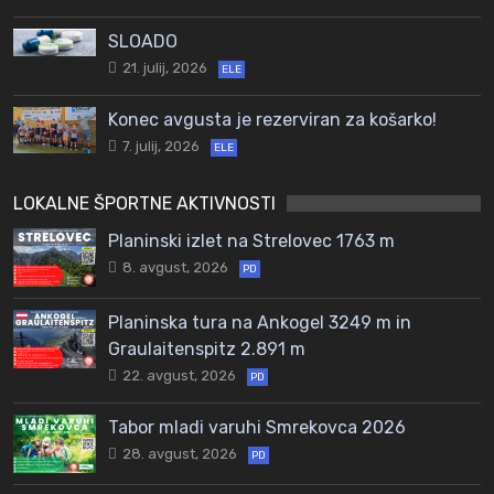
SLOADO
21. julij, 2026
ELE
Konec avgusta je rezerviran za košarko!
7. julij, 2026
ELE
LOKALNE ŠPORTNE AKTIVNOSTI
Planinski izlet na Strelovec 1763 m
8. avgust, 2026
PD
Planinska tura na Ankogel 3249 m in
Graulaitenspitz 2.891 m
22. avgust, 2026
PD
Tabor mladi varuhi Smrekovca 2026
28. avgust, 2026
PD