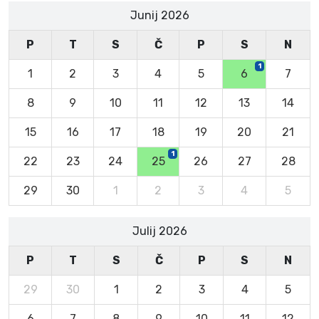
Junij 2026
P
T
S
Č
P
S
N
1
1
2
3
4
5
6
7
8
9
10
11
12
13
14
15
16
17
18
19
20
21
1
22
23
24
25
26
27
28
29
30
1
2
3
4
5
Julij 2026
P
T
S
Č
P
S
N
29
30
1
2
3
4
5
6
7
8
9
10
11
12