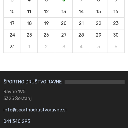
10
11
12
13
14
15
16
17
18
19
20
21
22
23
24
25
26
27
28
29
30
31
1
2
3
4
5
6
ŠPORTNO DRUŠTVO RAVNE
Ravne 195
3325 Šoštanj
info@sportnodrustvoravne.si
041 340 295