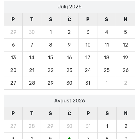
Julij 2026
P
T
S
Č
P
S
N
29
30
1
2
3
4
5
6
7
8
9
10
11
12
13
14
15
16
17
18
19
20
21
22
23
24
25
26
27
28
29
30
31
1
2
Avgust 2026
P
T
S
Č
P
S
N
27
28
29
30
31
1
2
3
4
5
6
7
8
9