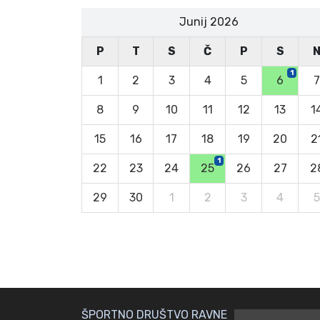
Junij 2026
P
T
S
Č
P
S
1
1
2
3
4
5
6
7
8
9
10
11
12
13
1
15
16
17
18
19
20
2
1
22
23
24
25
26
27
2
29
30
1
2
3
4
5
ŠPORTNO DRUŠTVO RAVNE