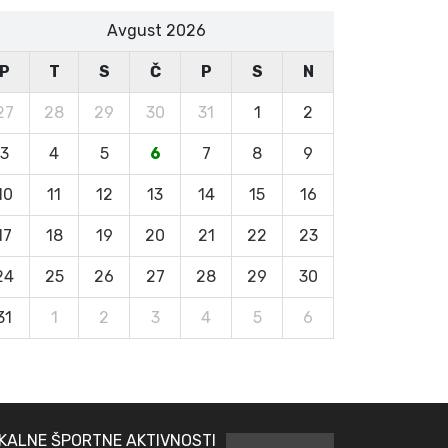
Avgust 2026
P
T
S
Č
P
S
N
27
28
29
30
31
1
2
3
4
5
6
7
8
9
10
11
12
13
14
15
16
17
18
19
20
21
22
23
24
25
26
27
28
29
30
31
1
2
3
4
5
6
KALNE ŠPORTNE AKTIVNOSTI