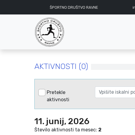
ŠPORTNO DRUŠTVO RAVNE
i
AKTIVNOSTI (0)
Pretekle
aktivnosti
11. junij, 2026
Število aktivnosti ta mesec:
2