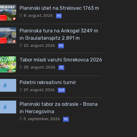
Planinski izlet na Strelovec 1763 m
8. avgust, 2026
PD
Planinska tura na Ankogel 3249 m
in Graulaitenspitz 2.891 m
22. avgust, 2026
PD
Tabor mladi varuhi Smrekovca 2026
28. avgust, 2026
PD
Poletni rekreativni turnir
29. avgust, 2026
ŠZŠ
Planinski tabor za odrasle - Bosna
in Hercegovina
5. september, 2026
PD