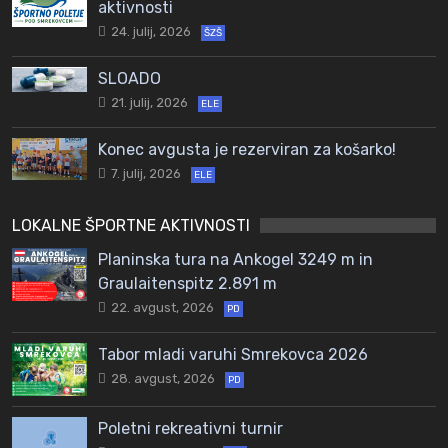
aktivnosti
24. julij, 2026
ŠZŠ
SLOADO
21. julij, 2026
ELE
Konec avgusta je rezerviran za košarko!
7. julij, 2026
ELE
LOKALNE ŠPORTNE AKTIVNOSTI
Planinska tura na Ankogel 3249 m in
Graulaitenspitz 2.891 m
22. avgust, 2026
PD
Tabor mladi varuhi Smrekovca 2026
28. avgust, 2026
PD
Poletni rekreativni turnir