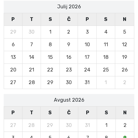
Julij 2026
P
T
S
Č
P
S
N
29
30
1
2
3
4
5
6
7
8
9
10
11
12
13
14
15
16
17
18
19
20
21
22
23
24
25
26
27
28
29
30
31
1
2
Avgust 2026
P
T
S
Č
P
S
N
27
28
29
30
31
1
2
3
4
5
6
7
8
9