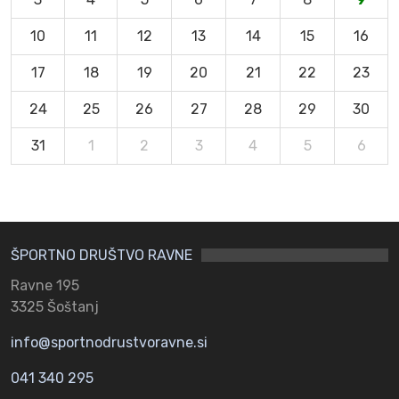
10
11
12
13
14
15
16
17
18
19
20
21
22
23
24
25
26
27
28
29
30
31
1
2
3
4
5
6
ŠPORTNO DRUŠTVO RAVNE
Ravne 195
3325 Šoštanj
info@sportnodrustvoravne.si
041 340 295