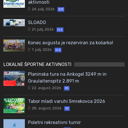
aktivnosti
24. julij, 2026
ŠZŠ
SLOADO
21. julij, 2026
ELE
Konec avgusta je rezerviran za košarko!
7. julij, 2026
ELE
LOKALNE ŠPORTNE AKTIVNOSTI
Planinska tura na Ankogel 3249 m in
Graulaitenspitz 2.891 m
22. avgust, 2026
PD
Tabor mladi varuhi Smrekovca 2026
28. avgust, 2026
PD
Poletni rekreativni turnir