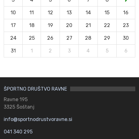
10
11
12
13
14
15
16
17
18
19
20
21
22
23
24
25
26
27
28
29
30
31
1
2
3
4
5
6
ŠPORTNO DRUŠTVO RAVNE
Ravne 195
3325 Šoštanj
info@sportnodrustvoravne.si
041 340 295