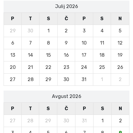
Julij 2026
P
T
S
Č
P
S
N
29
30
1
2
3
4
5
6
7
8
9
10
11
12
13
14
15
16
17
18
19
20
21
22
23
24
25
26
27
28
29
30
31
1
2
Avgust 2026
P
T
S
Č
P
S
N
27
28
29
30
31
1
2
3
4
5
6
7
8
9