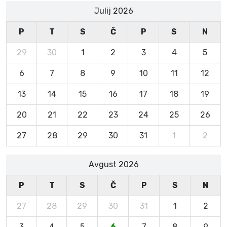
Julij 2026
P
T
S
Č
P
S
N
29
30
1
2
3
4
5
6
7
8
9
10
11
12
13
14
15
16
17
18
19
20
21
22
23
24
25
26
27
28
29
30
31
1
2
Avgust 2026
P
T
S
Č
P
S
N
27
28
29
30
31
1
2
3
4
5
6
7
8
9