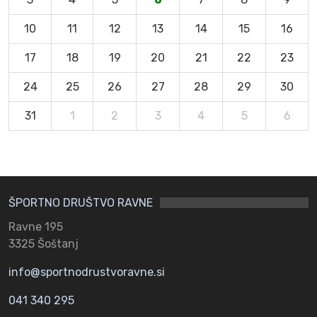
10
11
12
13
14
15
16
17
18
19
20
21
22
23
24
25
26
27
28
29
30
31
1
2
3
4
5
6
ŠPORTNO DRUŠTVO RAVNE
Ravne 195
3325 Šoštanj
info@sportnodrustvoravne.si
041 340 295