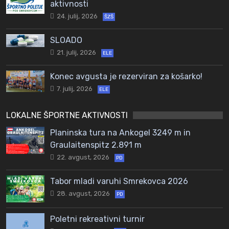
aktivnosti
24. julij, 2026
ŠZŠ
SLOADO
21. julij, 2026
ELE
Konec avgusta je rezerviran za košarko!
7. julij, 2026
ELE
LOKALNE ŠPORTNE AKTIVNOSTI
Planinska tura na Ankogel 3249 m in
Graulaitenspitz 2.891 m
22. avgust, 2026
PD
Tabor mladi varuhi Smrekovca 2026
28. avgust, 2026
PD
Poletni rekreativni turnir