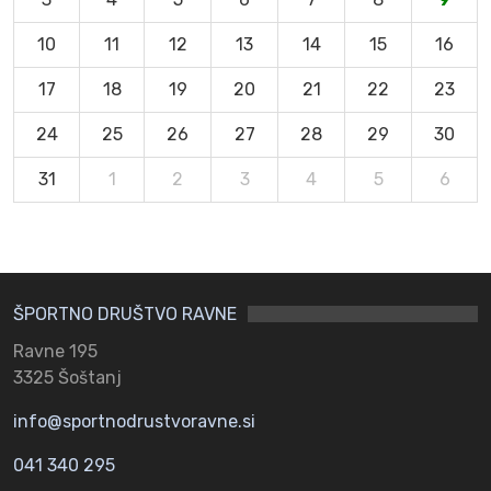
10
11
12
13
14
15
16
17
18
19
20
21
22
23
24
25
26
27
28
29
30
31
1
2
3
4
5
6
ŠPORTNO DRUŠTVO RAVNE
Ravne 195
3325 Šoštanj
info@sportnodrustvoravne.si
041 340 295