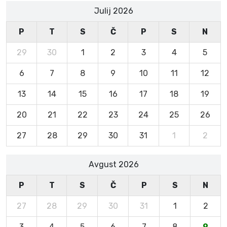
Julij 2026
P
T
S
Č
P
S
N
29
30
1
2
3
4
5
6
7
8
9
10
11
12
13
14
15
16
17
18
19
20
21
22
23
24
25
26
27
28
29
30
31
1
2
Avgust 2026
P
T
S
Č
P
S
N
27
28
29
30
31
1
2
3
4
5
6
7
8
9