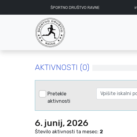
ŠPORTNO DRUŠTVO RAVNE
i
AKTIVNOSTI (0)
Pretekle
aktivnosti
6. junij, 2026
Število aktivnosti ta mesec:
2