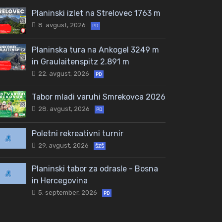
Planinski izlet na Strelovec 1763 m
8. avgust, 2026
PD
Planinska tura na Ankogel 3249 m
in Graulaitenspitz 2.891 m
22. avgust, 2026
PD
Tabor mladi varuhi Smrekovca 2026
28. avgust, 2026
PD
Poletni rekreativni turnir
29. avgust, 2026
ŠZŠ
Planinski tabor za odrasle - Bosna
in Hercegovina
5. september, 2026
PD