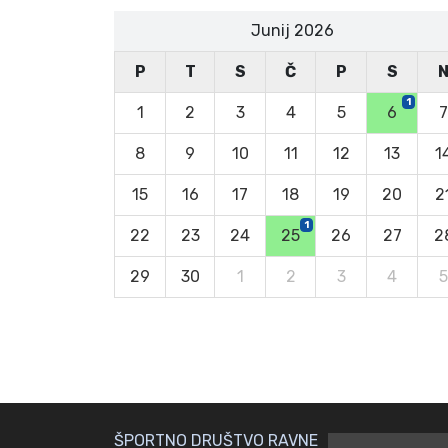
Junij 2026
P
T
S
Č
P
S
1
1
2
3
4
5
6
7
8
9
10
11
12
13
1
15
16
17
18
19
20
2
1
22
23
24
25
26
27
2
29
30
1
2
3
4
5
ŠPORTNO DRUŠTVO RAVNE