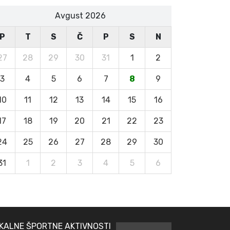
Avgust 2026
P
T
S
Č
P
S
N
27
28
29
30
31
1
2
3
4
5
6
7
8
9
10
11
12
13
14
15
16
17
18
19
20
21
22
23
24
25
26
27
28
29
30
31
1
2
3
4
5
6
KALNE ŠPORTNE AKTIVNOSTI