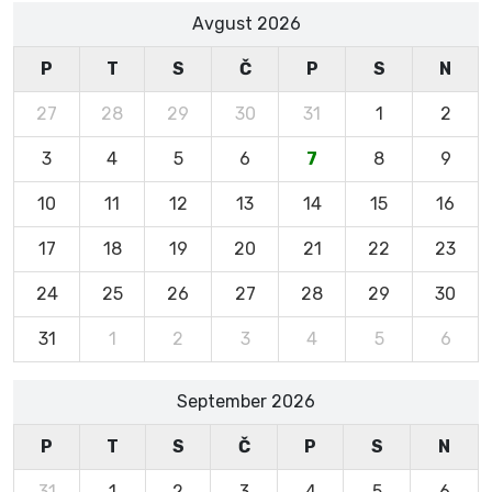
Avgust 2026
P
T
S
Č
P
S
N
27
28
29
30
31
1
2
3
4
5
6
7
8
9
10
11
12
13
14
15
16
17
18
19
20
21
22
23
24
25
26
27
28
29
30
31
1
2
3
4
5
6
September 2026
P
T
S
Č
P
S
N
31
1
2
3
4
5
6